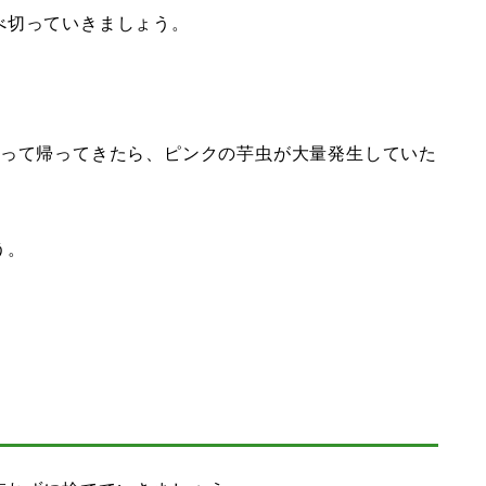
べ切っていきましょう。
行って帰ってきたら、ピンクの芋虫が大量発生していた
う。