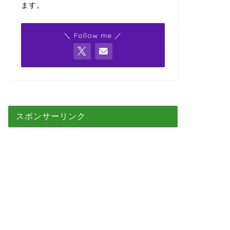
ます。
＼ Follow me ／
スポンサーリンク