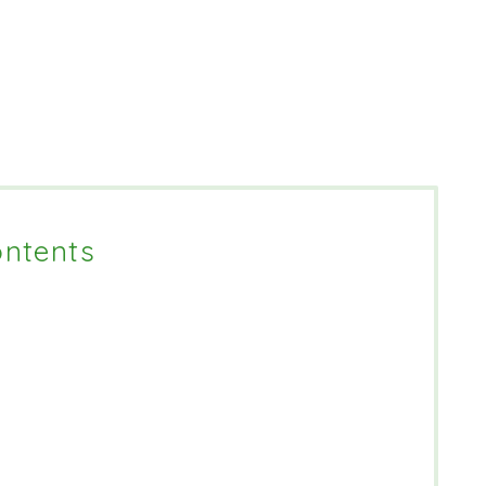
ntents