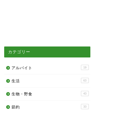
カテゴリー
アルバイト
19
生活
63
生物・野食
43
節約
33