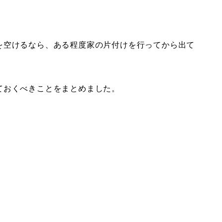
。
を空けるなら、ある程度家の片付けを行ってから出て
ておくべきことをまとめました。