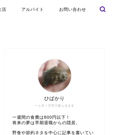
生活
アルバイト
お問い合わせ
ひばかり
一ヶ月一万円で暮らせます
一週間の食費は800円以下！
将来の夢は早期退職からの隠居。
野食や節約ネタを中心に記事を書いてい