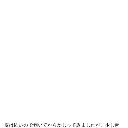
皮は固いので剥いてからかじってみましたが、少し青