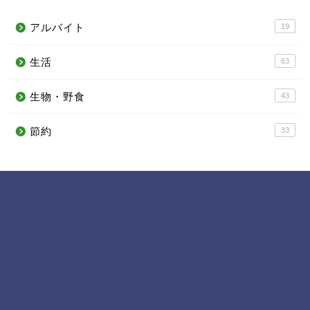
アルバイト
19
生活
63
生物・野食
43
節約
33