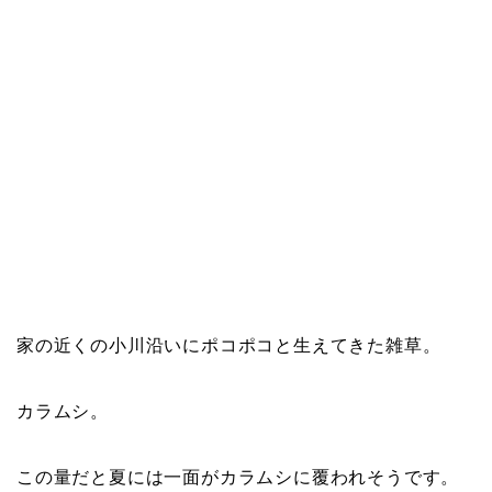
家の近くの小川沿いにポコポコと生えてきた雑草。
カラムシ。
この量だと夏には一面がカラムシに覆われそうです。