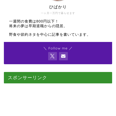
ひばかり
一ヶ月一万円で暮らせます
一週間の食費は800円以下！
将来の夢は早期退職からの隠居。
野食や節約ネタを中心に記事を書いています。
＼ Follow me ／
スポンサーリンク