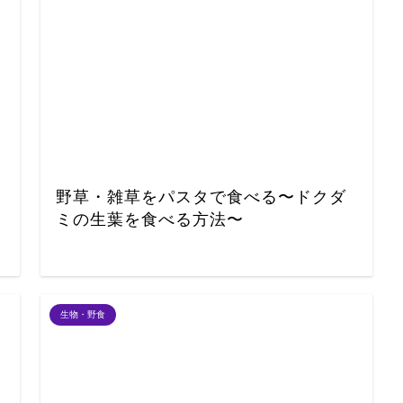
野草・雑草をパスタで食べる〜ドクダ
ミの生葉を食べる方法〜
生物・野食