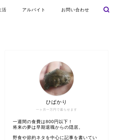
生活
アルバイト
お問い合わせ
ひばかり
一ヶ月一万円で暮らせます
一週間の食費は800円以下！
将来の夢は早期退職からの隠居。
野食や節約ネタを中心に記事を書いてい