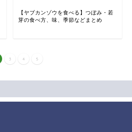
【ヤブカンゾウを食べる】つぼみ・若
芽の食べ方、味、季節などまとめ
3
4
5