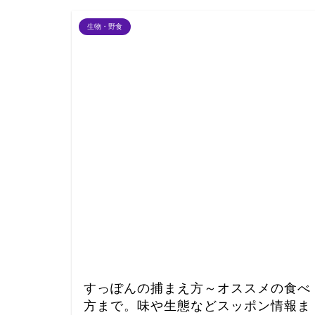
生物・野食
すっぽんの捕まえ方～オススメの食べ
方まで。味や生態などスッポン情報ま