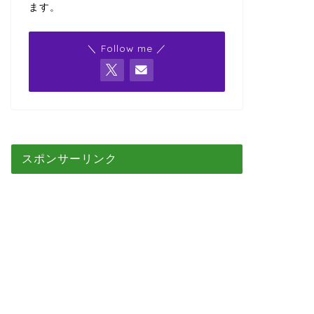
ます。
＼ Follow me ／
スポンサーリンク