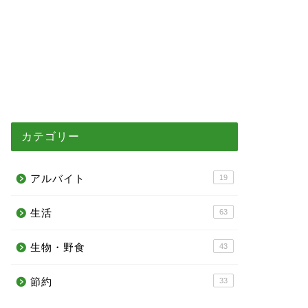
カテゴリー
アルバイト
19
生活
63
生物・野食
43
節約
33