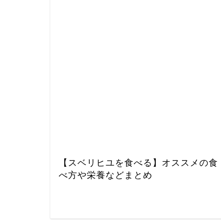
【スベリヒユを食べる】オススメの食
べ方や栄養などまとめ