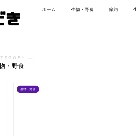
ホーム
生物・野食
節約
ATEGORY ―
物・野食
生物・野食