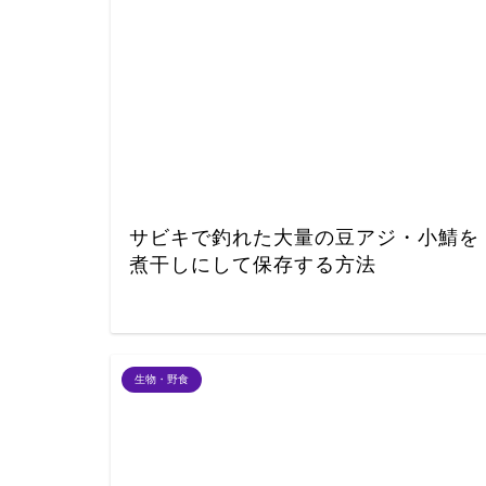
サビキで釣れた大量の豆アジ・小鯖を
煮干しにして保存する方法
生物・野食