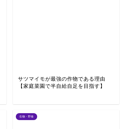
サツマイモが最強の作物である理由
【家庭菜園で半自給自足を目指す】
生物・野食