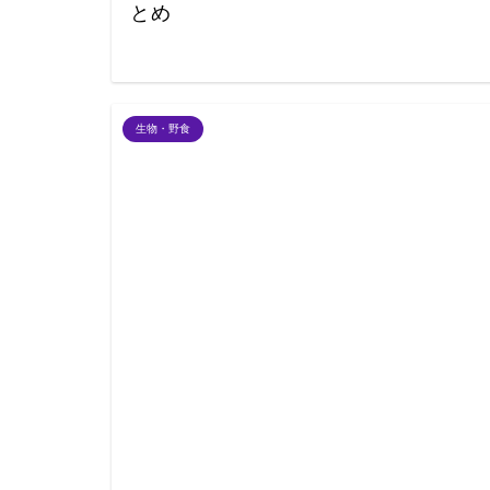
とめ
生物・野食