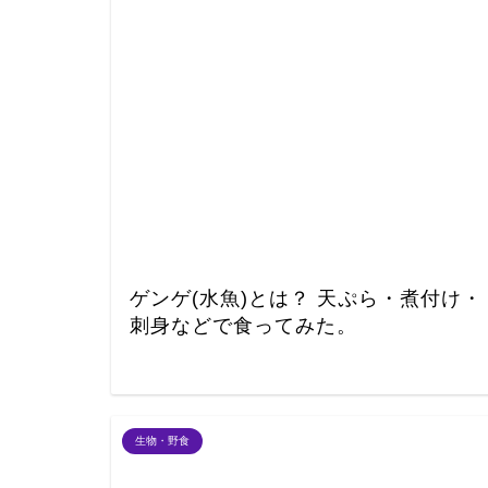
ゲンゲ(水魚)とは？ 天ぷら・煮付け・
刺身などで食ってみた。
生物・野食